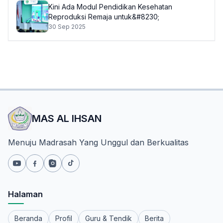
Kini Ada Modul Pendidikan Kesehatan
Reproduksi Remaja untuk&#8230;
30 Sep 2025
MAS AL IHSAN
Menuju Madrasah Yang Unggul dan Berkualitas
Halaman
Beranda
Profil
Guru & Tendik
Berita