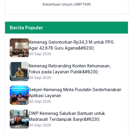
Ketentuan Umum UMPTKIN
Berita Populer
Kemenag Gelontorkan Rp34,3 M untuk PPG
Agar 42.878 Guru Agama&#8230;
30 Sep 2025
Kemenag Rebranding Konten Kehumasan,
Fokus pada Layanan Publik&#8230;
30 Sep 2025
Sekjen Kemenag Minta Pusdatin Sederhanakan
Aplikasi Layanan
30 Sep 2025
DWP Kemenag Salurkan Bantuan untuk
Madrasah Terdampak Banjir&#8230;
30 Sep 2025