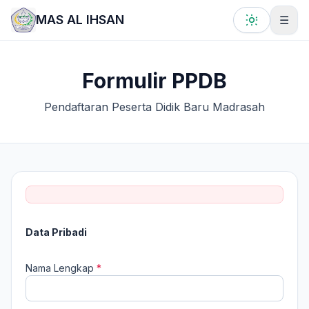
Lewati ke konten utama
MAS AL IHSAN
☰
Formulir PPDB
Pendaftaran Peserta Didik Baru Madrasah
Data Pribadi
Nama Lengkap
*