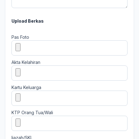
Upload Berkas
Pas Foto
Akta Kelahiran
Kartu Keluarga
KTP Orang Tua/Wali
Ijazah/SKL